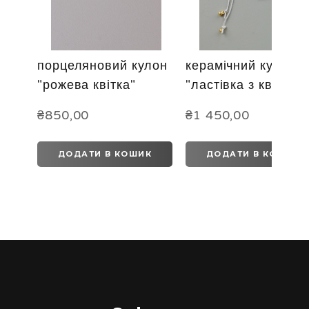
порцеляновий кулон
керамічний кулон
"рожева квітка"
"ластівка з квітами
₴850,00
₴1 450,00
ДОДАТИ В КОШИК
ДОДАТИ В КОШИК