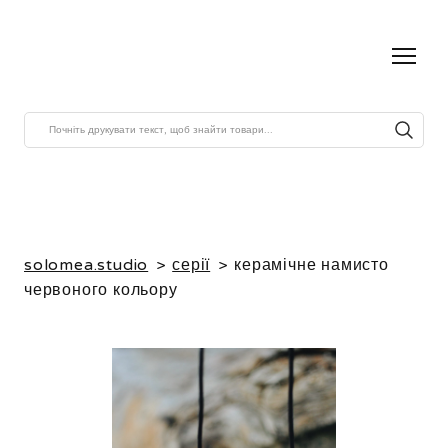
solomea.studio
серії
керамічне намисто
червоного кольору