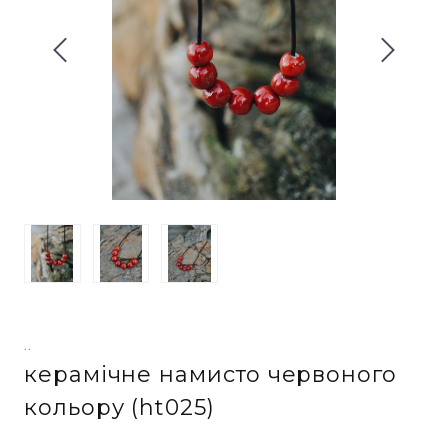
..
керамічне намисто червоного
кольору
(ht025)