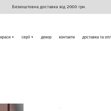
Безкоштовна доставка від 2000 грн.
икраси
серії
декор
контакти
доставка та оп
..